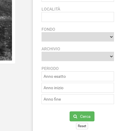
LOCALITÀ
FONDO
ARCHIVIO
PERIODO
Cerca
Reset