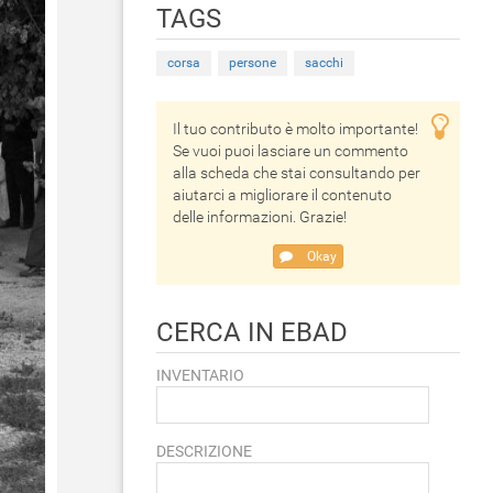
TAGS
corsa
persone
sacchi
Il tuo contributo è molto importante!
Se vuoi puoi lasciare un commento
alla scheda che stai consultando per
aiutarci a migliorare il contenuto
delle informazioni. Grazie!
Okay
CERCA IN EBAD
INVENTARIO
DESCRIZIONE