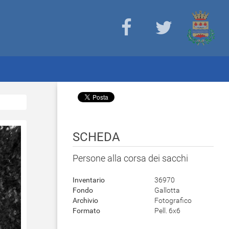
SCHEDA
Persone alla corsa dei sacchi
Inventario
36970
Fondo
Gallotta
Archivio
Fotografico
Formato
Pell. 6x6