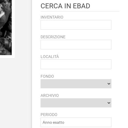
CERCA IN EBAD
INVENTARIO
DESCRIZIONE
LOCALITÀ
FONDO
ARCHIVIO
PERIODO