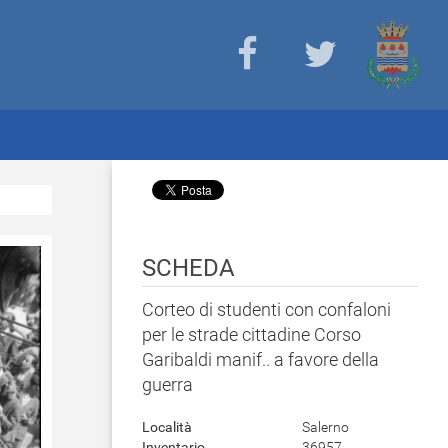
SCHEDA
Corteo di studenti con confaloni
per le strade cittadine Corso
Garibaldi manif.. a favore della
guerra
Località
Salerno
Inventario
36957