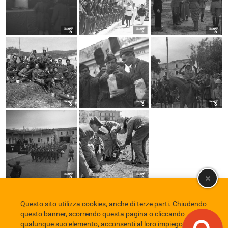
Questo sito utilizza cookies, anche di terze parti. Chiudendo
Comune di Eboli
Servizio Bibliotecario Nazionale
Privacy policy
questo banner, scorrendo questa pagina o cliccando
Credits
qualunque suo elemento, acconsenti al loro impiego in