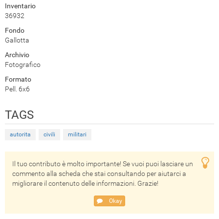
Inventario
36932
Fondo
Gallotta
Archivio
Fotografico
Formato
Pell. 6x6
TAGS
autorita
civili
militari
Il tuo contributo è molto importante! Se vuoi puoi lasciare un
commento alla scheda che stai consultando per aiutarci a
migliorare il contenuto delle informazioni. Grazie!
Okay