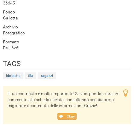
36645
Fondo
Gallotta
Archivio
Fotografico
Formato
Pell. 6x6
TAGS
biciclette
fila
ragazzi
Il tuo contributo è molto importante! Se vuoi puoi lasciare un
commento alla scheda che stai consultando per aiutarci a
migliorare il contenuto delle informazioni. Grazie!
Okay