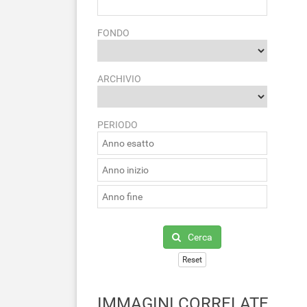
FONDO
ARCHIVIO
PERIODO
Cerca
Reset
IMMAGINI CORRELATE