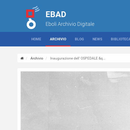
EBAD
Eboli Archivio Digitale
HOME
ARCHIVIO
BLOG
NEWS
BIBLIOTEC
Archivio
Inaugurazione dell' OSPEDALE &q...