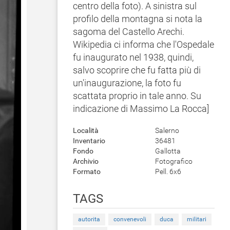
centro della foto). A sinistra sul
profilo della montagna si nota la
sagoma del Castello Arechi.
Wikipedia ci informa che l'Ospedale
fu inaugurato nel 1938, quindi,
salvo scoprire che fu fatta più di
un'inaugurazione, la foto fu
scattata proprio in tale anno. Su
indicazione di Massimo La Rocca]
Località
Salerno
Inventario
36481
Fondo
Gallotta
Archivio
Fotografico
Formato
Pell. 6x6
TAGS
autorita
convenevoli
duca
militari