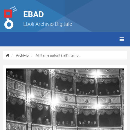
EBAD
Eboli Archivio Digitale
giorn
(tbt)
Archivio
Militari e autorità all'interno...