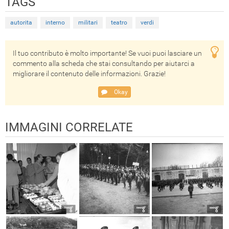
TAGS
autorita
interno
militari
teatro
verdi
Il tuo contributo è molto importante! Se vuoi puoi lasciare un
commento alla scheda che stai consultando per aiutarci a
migliorare il contenuto delle informazioni. Grazie!
Okay
IMMAGINI CORRELATE