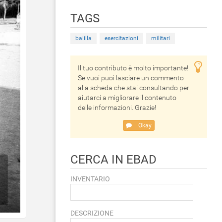
TAGS
balilla
esercitazioni
militari
Il tuo contributo è molto importante!
Se vuoi puoi lasciare un commento
alla scheda che stai consultando per
aiutarci a migliorare il contenuto
delle informazioni. Grazie!
Okay
CERCA IN EBAD
INVENTARIO
DESCRIZIONE