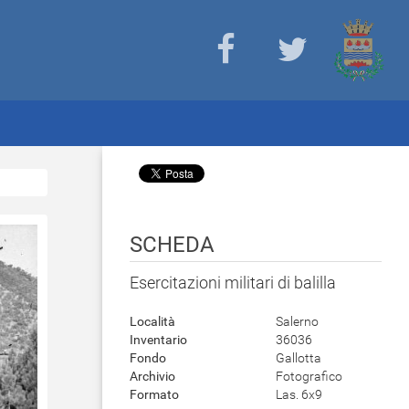
SCHEDA
Esercitazioni militari di balilla
Località
Salerno
Inventario
36036
Fondo
Gallotta
Archivio
Fotografico
Formato
Las. 6x9