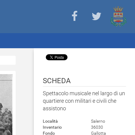
SCHEDA
Spettacolo musicale nel largo di un
quartiere con militari e civili che
assistono
Località
Salerno
Inventario
36030
Fondo
Gallotta