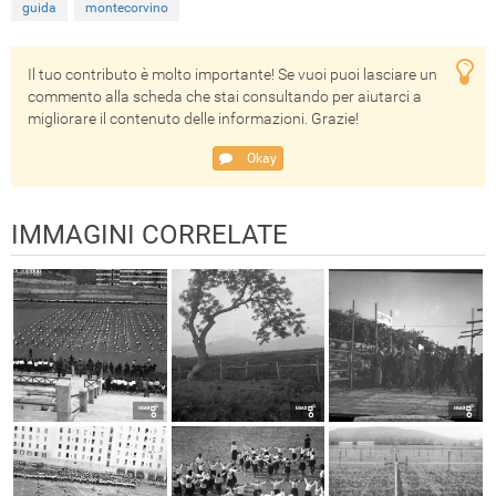
guida
montecorvino
Il tuo contributo è molto importante! Se vuoi puoi lasciare un
commento alla scheda che stai consultando per aiutarci a
migliorare il contenuto delle informazioni. Grazie!
Okay
IMMAGINI CORRELATE