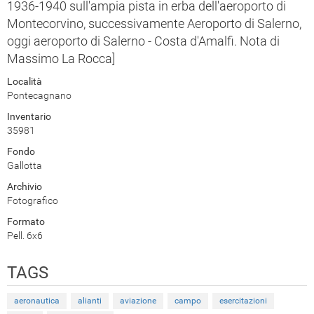
1936-1940 sull'ampia pista in erba dell'aeroporto di
Montecorvino, successivamente Aeroporto di Salerno,
oggi aeroporto di Salerno - Costa d'Amalfi. Nota di
Massimo La Rocca]
Località
Pontecagnano
Inventario
35981
Fondo
Gallotta
Archivio
Fotografico
Formato
Pell. 6x6
TAGS
aeronautica
alianti
aviazione
campo
esercitazioni