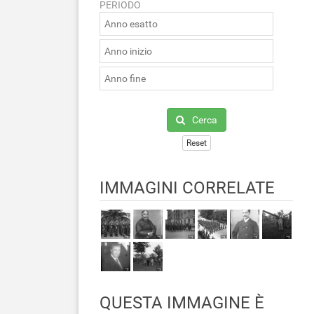
PERIODO
Cerca
Reset
IMMAGINI CORRELATE
QUESTA IMMAGINE È