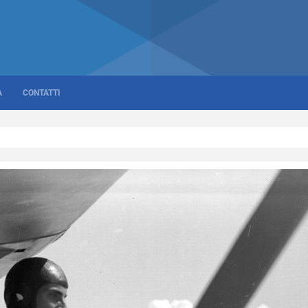
A
CONTATTI