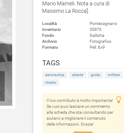
Mario Mameli. Nota a cura di
Massimo La Rocca].
Località
Pontecagnano
Inventario
35970
Fondo
Gallotta
Archivio
Fotografico
Formato
Pell. 6x9
TAGS
aeronautica
aliante
guida
militare
ritratto
Il tuo contributo è molto importante!
Se vuoi puoi lasciare un commento
alla scheda che stai consultando per
aiutarci a migliorare il contenuto
delle informazioni. Grazie!