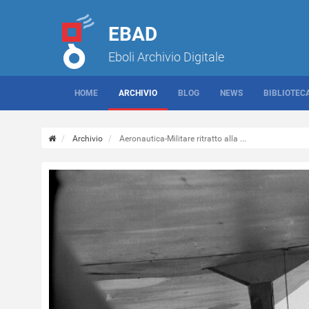
EBAD
Eboli Archivio Digitale
HOME
ARCHIVIO
BLOG
NEWS
BIBLIOTEC
Archivio
Aeronautica-Militare ritratto alla ...