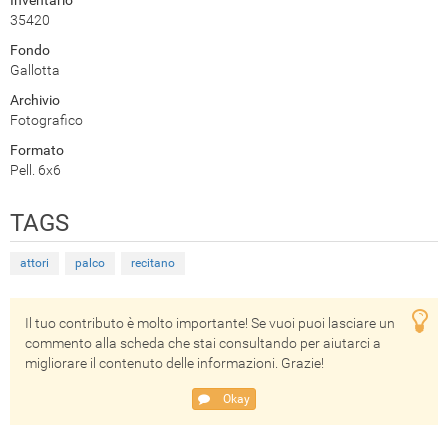
35420
Fondo
Gallotta
Archivio
Fotografico
Formato
Pell. 6x6
TAGS
attori
palco
recitano
Il tuo contributo è molto importante! Se vuoi puoi lasciare un
commento alla scheda che stai consultando per aiutarci a
migliorare il contenuto delle informazioni. Grazie!
Okay