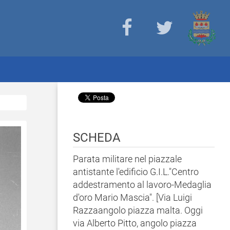
SCHEDA
Parata militare nel piazzale
antistante l'edificio G.I.L."Centro
addestramento al lavoro-Medaglia
d'oro Mario Mascia". [Via Luigi
Razzaangolo piazza malta. Oggi
via Alberto Pitto, angolo piazza