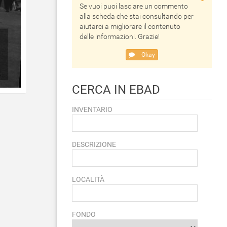
Se vuoi puoi lasciare un commento
alla scheda che stai consultando per
aiutarci a migliorare il contenuto
delle informazioni. Grazie!
Okay
CERCA IN EBAD
INVENTARIO
DESCRIZIONE
LOCALITÀ
FONDO