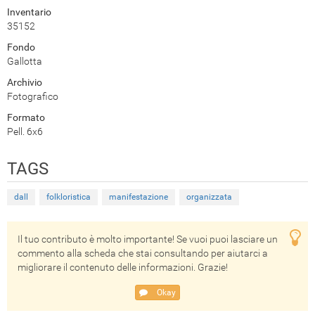
Inventario
35152
Fondo
Gallotta
Archivio
Fotografico
Formato
Pell. 6x6
TAGS
dall
folkloristica
manifestazione
organizzata
Il tuo contributo è molto importante! Se vuoi puoi lasciare un
commento alla scheda che stai consultando per aiutarci a
migliorare il contenuto delle informazioni. Grazie!
Okay