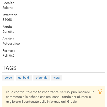
Località
Salerno
Inventario
34968
Fondo
Gallotta
Archivio
Fotografico
Formato
Pell. 6x6
TAGS
corso
garibaldi
tribunale
vista
Il tuo contributo è molto importante! Se vuoi puoi lasciare un
commento alla scheda che stai consultando per aiutarci a
migliorare il contenuto delle informazioni. Grazie!