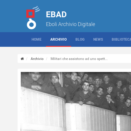
EBAD
Eboli Archivio Digitale
HOME
ARCHIVIO
BLOG
NEWS
BIBLIOTEC
Archivio
Militari che assistono ad uno spett...