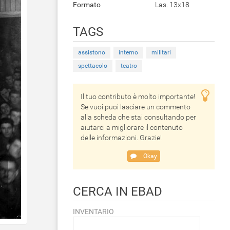
Formato
Las. 13x18
TAGS
assistono
interno
militari
spettacolo
teatro
Il tuo contributo è molto importante!
Se vuoi puoi lasciare un commento
alla scheda che stai consultando per
aiutarci a migliorare il contenuto
delle informazioni. Grazie!
Okay
CERCA IN EBAD
INVENTARIO