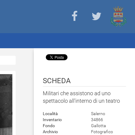
SCHEDA
Militari che assistono ad uno
spettacolo all'interno di un teatro
Località
Salerno
Inventario
34866
Fondo
Gallotta
Archivio
Fotografico