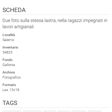
SCHEDA
Due foto sulla stessa lastra, nella ragazzi impegnati in
lavori artigianali
Località
Salerno
Inventario
34823
Fondo
Gallotta
Archivio
Fotografico
Formato
Las. 13x18
TAGS