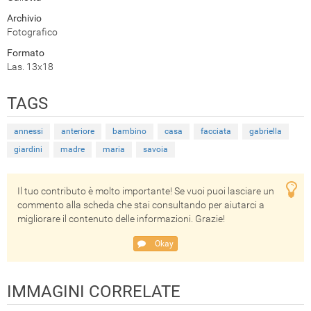
Archivio
Fotografico
Formato
Las. 13x18
TAGS
annessi
anteriore
bambino
casa
facciata
gabriella
giardini
madre
maria
savoia
Il tuo contributo è molto importante! Se vuoi puoi lasciare un
commento alla scheda che stai consultando per aiutarci a
migliorare il contenuto delle informazioni. Grazie!
Okay
IMMAGINI CORRELATE