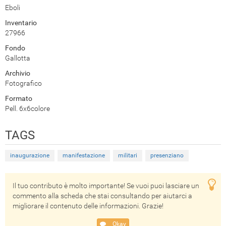
Eboli
Inventario
27966
Fondo
Gallotta
Archivio
Fotografico
Formato
Pell. 6x6colore
TAGS
inaugurazione
manifestazione
militari
presenziano
Il tuo contributo è molto importante! Se vuoi puoi lasciare un
commento alla scheda che stai consultando per aiutarci a
migliorare il contenuto delle informazioni. Grazie!
Okay