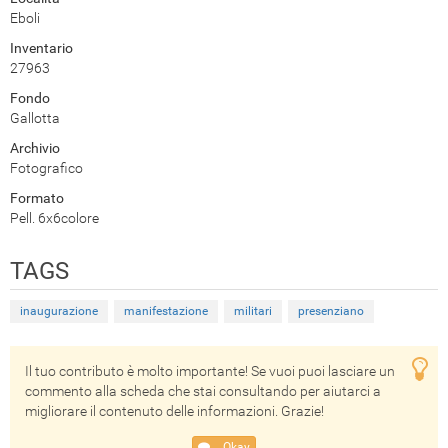
Eboli
Inventario
27963
Fondo
Gallotta
Archivio
Fotografico
Formato
Pell. 6x6colore
TAGS
inaugurazione
manifestazione
militari
presenziano
Il tuo contributo è molto importante! Se vuoi puoi lasciare un
commento alla scheda che stai consultando per aiutarci a
migliorare il contenuto delle informazioni. Grazie!
Okay