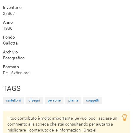
Inventario
27867
Anno
1986
Fondo
Gallotta
Archivio
Fotografico
Formato
Pell. 6x6colore
TAGS
cartelloni
disegni
persone
piante
soggetti
Il tuo contributo è molto importante! Se vuoi puoi lasciare un
commento alla scheda che stai consultando per aiutarci a
migliorare il contenuto delle informazioni. Grazie!