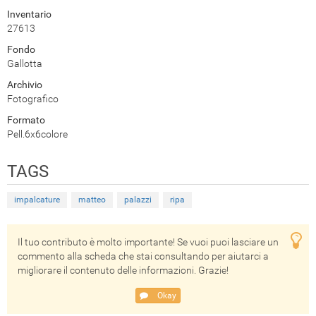
Inventario
27613
Fondo
Gallotta
Archivio
Fotografico
Formato
Pell.6x6colore
TAGS
impalcature
matteo
palazzi
ripa
Il tuo contributo è molto importante! Se vuoi puoi lasciare un
commento alla scheda che stai consultando per aiutarci a
migliorare il contenuto delle informazioni. Grazie!
Okay