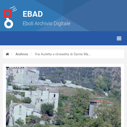
EBAD
Eboli Archivio Digitale
giorn
(tbt)
Archivio
Via Auletta e chiesetta di Santa Ma...