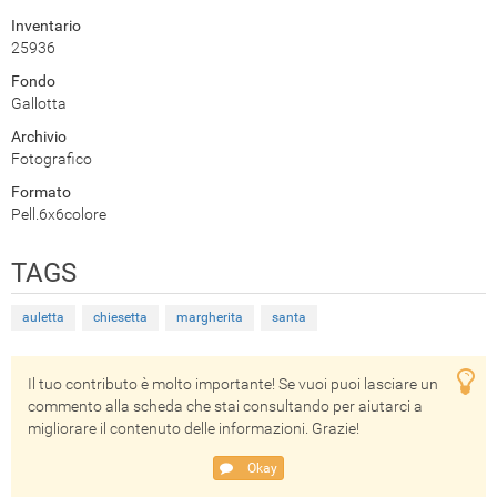
Inventario
25936
Fondo
Gallotta
Archivio
Fotografico
Formato
Pell.6x6colore
TAGS
auletta
chiesetta
margherita
santa
Il tuo contributo è molto importante! Se vuoi puoi lasciare un
commento alla scheda che stai consultando per aiutarci a
migliorare il contenuto delle informazioni. Grazie!
Okay