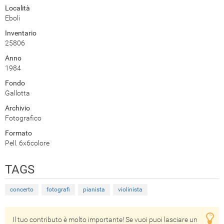
Località
Eboli
Inventario
25806
Anno
1984
Fondo
Gallotta
Archivio
Fotografico
Formato
Pell. 6x6colore
TAGS
concerto
fotografi
pianista
violinista
Il tuo contributo è molto importante! Se vuoi puoi lasciare un