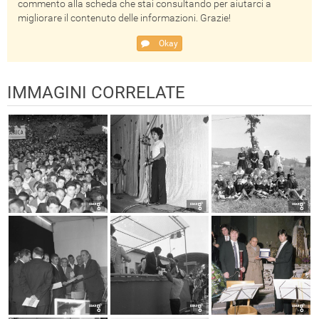
commento alla scheda che stai consultando per aiutarci a
migliorare il contenuto delle informazioni. Grazie!
Okay
IMMAGINI CORRELATE