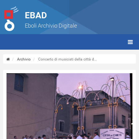
EBAD
Eboli Archivio Digitale
giorn
(tbt)
Archivio
Concerto di musicisti della città d...