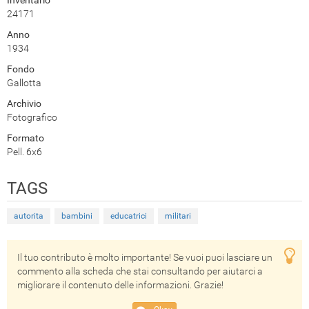
Inventario
24171
Anno
1934
Fondo
Gallotta
Archivio
Fotografico
Formato
Pell. 6x6
TAGS
autorita
bambini
educatrici
militari
Il tuo contributo è molto importante! Se vuoi puoi lasciare un
commento alla scheda che stai consultando per aiutarci a
migliorare il contenuto delle informazioni. Grazie!