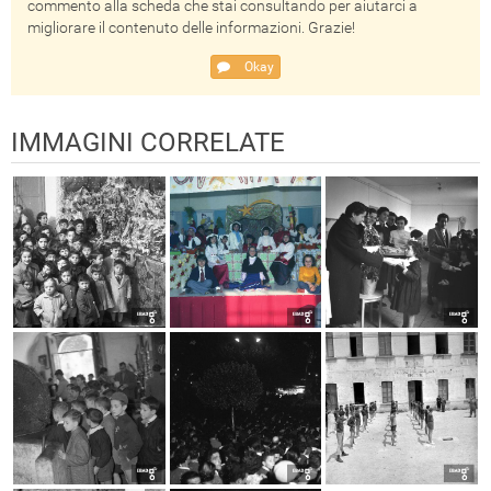
commento alla scheda che stai consultando per aiutarci a
migliorare il contenuto delle informazioni. Grazie!
Okay
IMMAGINI CORRELATE