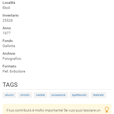
Località
Eboli
Inventario
25526
Anno
1977
Fondo
Gallotta
Archivio
Fotografico
Formato
Pell. 6x6colore
TAGS
alunni
circolo
natale
occasione
spettacolo
teatrale
Il tuo contributo è molto importante! Se vuoi puoi lasciare un