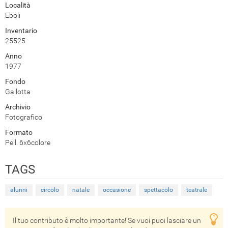
Località
Eboli
Inventario
25525
Anno
1977
Fondo
Gallotta
Archivio
Fotografico
Formato
Pell. 6x6colore
TAGS
alunni
circolo
natale
occasione
spettacolo
teatrale
Il tuo contributo è molto importante! Se vuoi puoi lasciare un