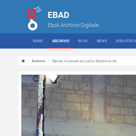
EBAD
Eboli Archivio Digitale
HOME
ARCHIVIO
BLOG
NEWS
BIBLIOTEC
Archivio
Banda musicale sul palco Madonna de...