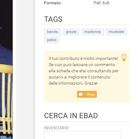
Formato
Pell. 6x6
TAGS
banda
grazie
madonna
musicale
palco
Il tuo contributo è molto importante!
Se vuoi puoi lasciare un commento
alla scheda che stai consultando per
aiutarci a migliorare il contenuto
delle informazioni. Grazie!
Okay
CERCA IN EBAD
INVENTARIO