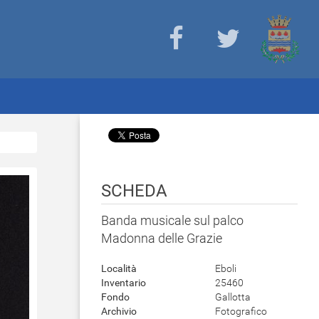
SCHEDA
Banda musicale sul palco
Madonna delle Grazie
Località
Eboli
Inventario
25460
Fondo
Gallotta
Archivio
Fotografico