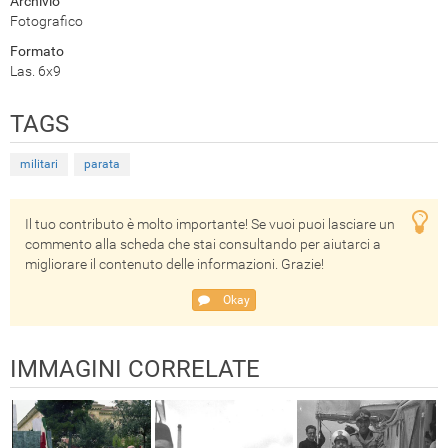
Archivio
Fotografico
Formato
Las. 6x9
TAGS
militari
parata
Il tuo contributo è molto importante! Se vuoi puoi lasciare un
commento alla scheda che stai consultando per aiutarci a
migliorare il contenuto delle informazioni. Grazie!
Okay
IMMAGINI CORRELATE