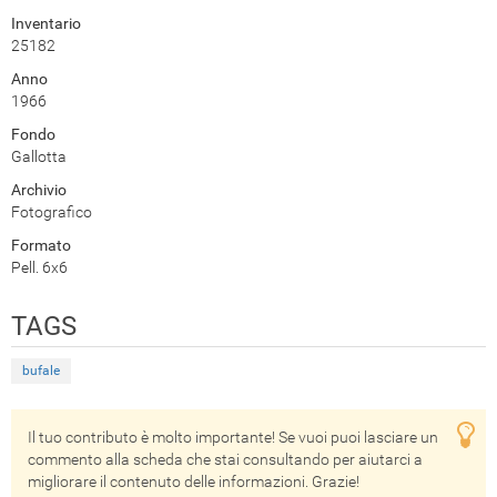
Inventario
25182
Anno
1966
Fondo
Gallotta
Archivio
Fotografico
Formato
Pell. 6x6
TAGS
bufale
Il tuo contributo è molto importante! Se vuoi puoi lasciare un
commento alla scheda che stai consultando per aiutarci a
migliorare il contenuto delle informazioni. Grazie!