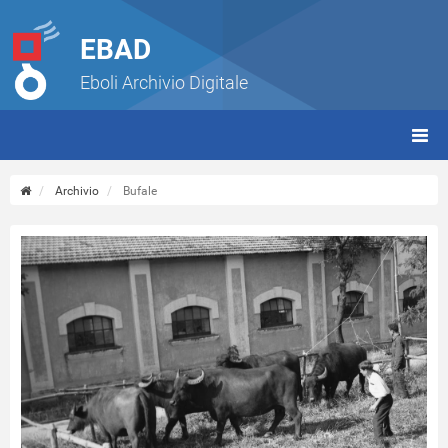
EBAD
Eboli Archivio Digitale
giorn
(tbt)
Archivio
Bufale