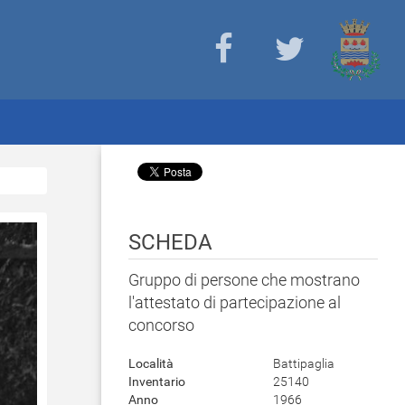
SCHEDA
Gruppo di persone che mostrano
l'attestato di partecipazione al
concorso
Località
Battipaglia
Inventario
25140
Anno
1966