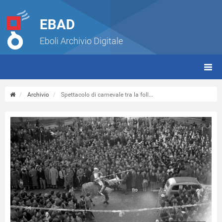
EBAD
Eboli Archivio Digitale
giorn
(tbt)
Archivio
Spettacolo di carnevale tra la foll...