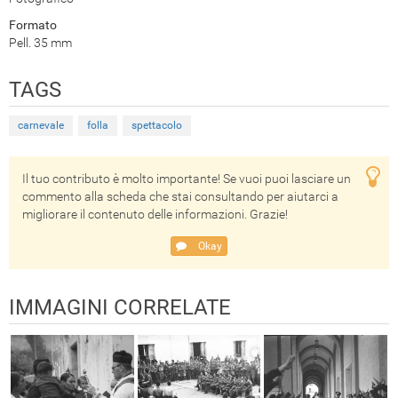
Formato
Pell. 35 mm
TAGS
carnevale
folla
spettacolo
Il tuo contributo è molto importante! Se vuoi puoi lasciare un
commento alla scheda che stai consultando per aiutarci a
migliorare il contenuto delle informazioni. Grazie!
Okay
IMMAGINI CORRELATE