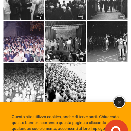
Questo sito utilizza cookies, anche di terze parti. Chiudendo
Comune di Eboli
Servizio Bibliotecario Nazionale
Privacy policy
questo banner, scorrendo questa pagina o cliccando
Credits
qualunque suo elemento, acconsenti al loro impiego in