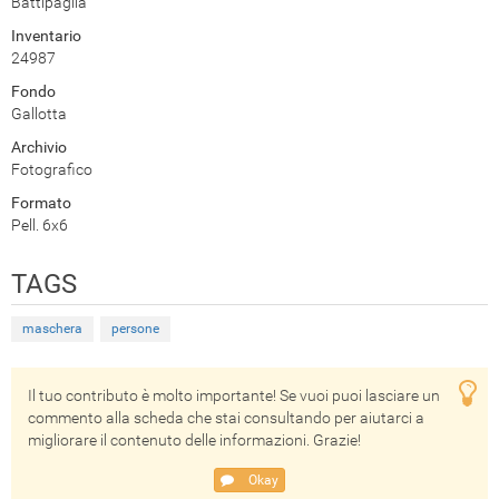
Battipaglia
Inventario
24987
Fondo
Gallotta
Archivio
Fotografico
Formato
Pell. 6x6
TAGS
maschera
persone
Il tuo contributo è molto importante! Se vuoi puoi lasciare un
commento alla scheda che stai consultando per aiutarci a
migliorare il contenuto delle informazioni. Grazie!
Okay