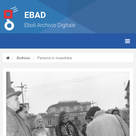
EBAD
Eboli Archivio Digitale
giorn
(tbt)
Archivio
Persone in maschera