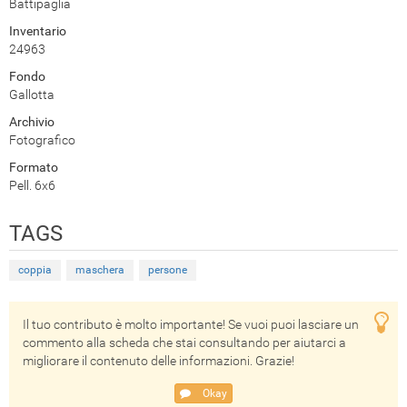
Battipaglia
Inventario
24963
Fondo
Gallotta
Archivio
Fotografico
Formato
Pell. 6x6
TAGS
coppia
maschera
persone
Il tuo contributo è molto importante! Se vuoi puoi lasciare un
commento alla scheda che stai consultando per aiutarci a
migliorare il contenuto delle informazioni. Grazie!
Okay