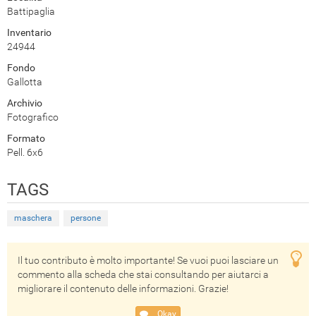
Battipaglia
Inventario
24944
Fondo
Gallotta
Archivio
Fotografico
Formato
Pell. 6x6
TAGS
maschera
persone
Il tuo contributo è molto importante! Se vuoi puoi lasciare un
commento alla scheda che stai consultando per aiutarci a
migliorare il contenuto delle informazioni. Grazie!
Okay