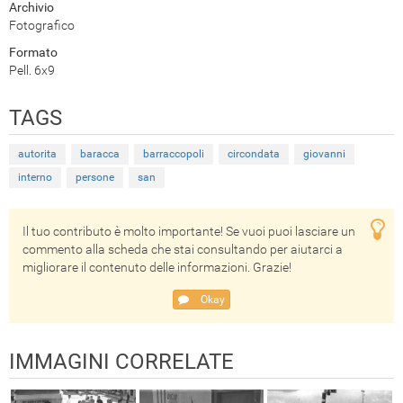
Archivio
Fotografico
Formato
Pell. 6x9
TAGS
autorita
baracca
barraccopoli
circondata
giovanni
interno
persone
san
Il tuo contributo è molto importante! Se vuoi puoi lasciare un
commento alla scheda che stai consultando per aiutarci a
migliorare il contenuto delle informazioni. Grazie!
Okay
IMMAGINI CORRELATE