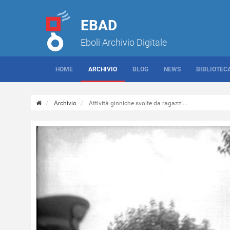
EBAD
Eboli Archivio Digitale
HOME
ARCHIVIO
BLOG
NEWS
BIBLIOTEC
Archivio
Attività ginniche svolte da ragazzi...