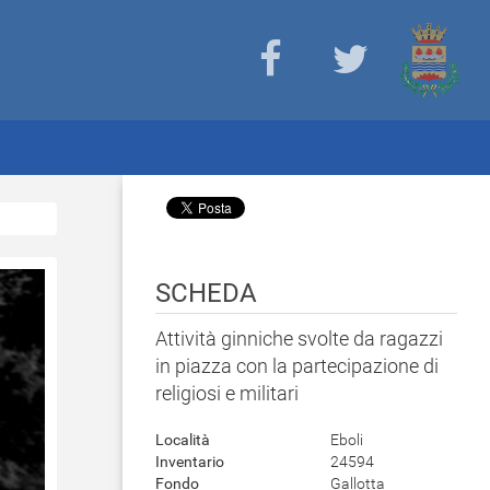
SCHEDA
Attività ginniche svolte da ragazzi
in piazza con la partecipazione di
religiosi e militari
Località
Eboli
Inventario
24594
Fondo
Gallotta