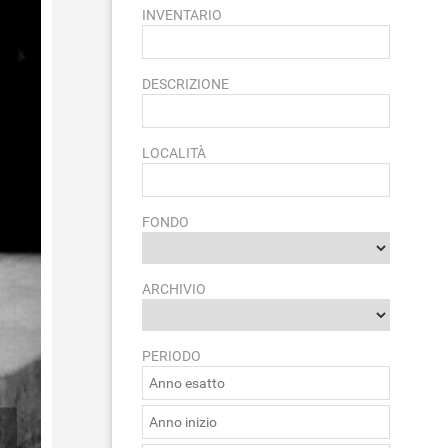
INVENTARIO
DESCRIZIONE
LOCALITÀ
FONDO
ARCHIVIO
PERIODO