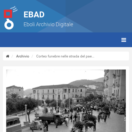
EBAD
Eboli Archivio Digitale
giorn
(tbt)
Archivio
Corteo funebre nelle strada del pae...