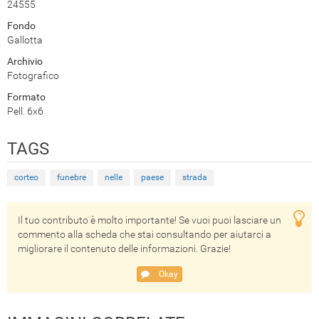
24555
Fondo
Gallotta
Archivio
Fotografico
Formato
Pell. 6x6
TAGS
corteo
funebre
nelle
paese
strada
Il tuo contributo è molto importante! Se vuoi puoi lasciare un
commento alla scheda che stai consultando per aiutarci a
migliorare il contenuto delle informazioni. Grazie!
Okay