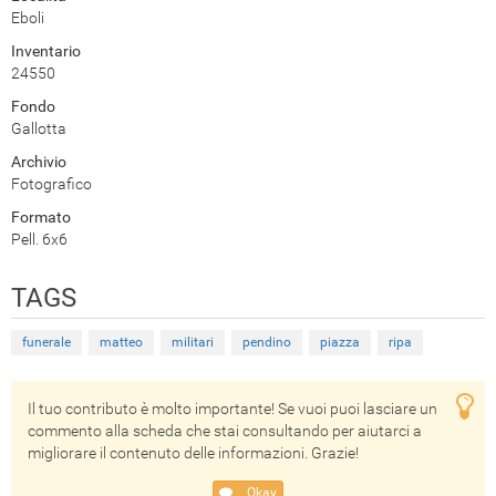
Eboli
Inventario
24550
Fondo
Gallotta
Archivio
Fotografico
Formato
Pell. 6x6
TAGS
funerale
matteo
militari
pendino
piazza
ripa
Il tuo contributo è molto importante! Se vuoi puoi lasciare un
commento alla scheda che stai consultando per aiutarci a
migliorare il contenuto delle informazioni. Grazie!
Okay