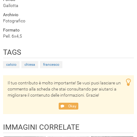
Gallotta
Archivio
Fotografico
Formato
Pell. 6x4,5
TAGS
catoio
chiesa
francesco
Il tuo contributo è molto importante! Se vuoi puoi lasciare un
commento alla scheda che stai consultando per aiutarci a
migliorare il contenuto delle informazioni. Grazie!
Okay
IMMAGINI CORRELATE