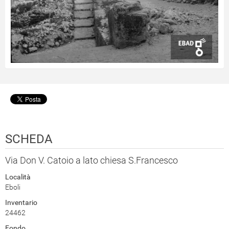
SCHEDA
Via Don V. Catoio a lato chiesa S.Francesco
Località
Eboli
Inventario
24462
Fondo