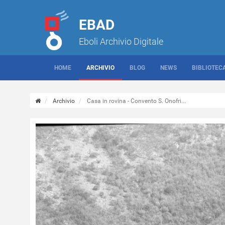
EBAD
Eboli Archivio Digitale
HOME
ARCHIVIO
BLOG
NEWS
BIBLIOTEC
Archivio
Casa in rovina - Convento S. Onofri...