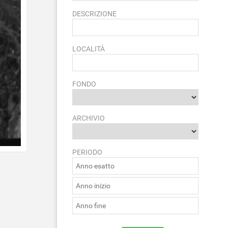
DESCRIZIONE
LOCALITÀ
FONDO
ARCHIVIO
PERIODO