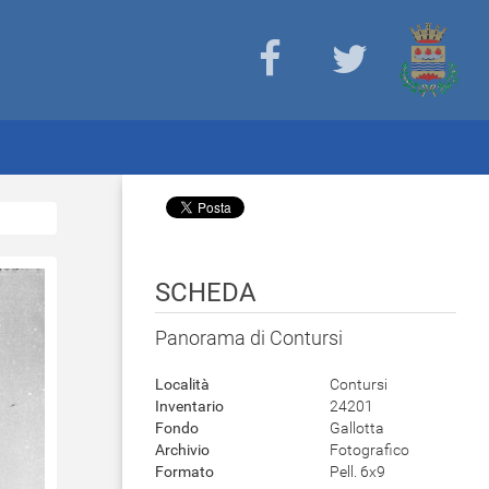
SCHEDA
Panorama di Contursi
Località
Contursi
Inventario
24201
Fondo
Gallotta
Archivio
Fotografico
Formato
Pell. 6x9