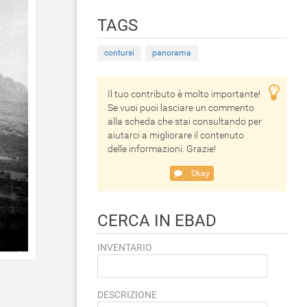
TAGS
contursi
panorama
Il tuo contributo è molto importante!
Se vuoi puoi lasciare un commento
alla scheda che stai consultando per
aiutarci a migliorare il contenuto
delle informazioni. Grazie!
Okay
CERCA IN EBAD
INVENTARIO
DESCRIZIONE