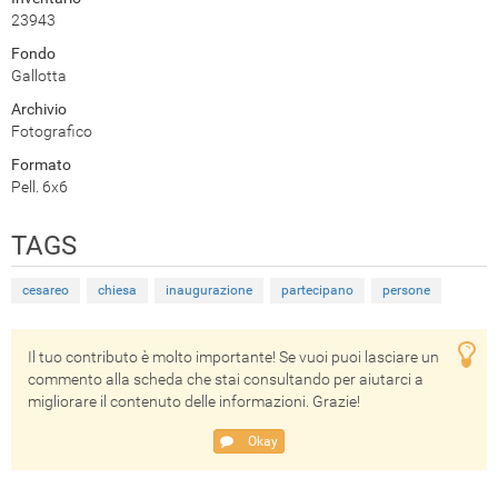
23943
Fondo
Gallotta
Archivio
Fotografico
Formato
Pell. 6x6
TAGS
cesareo
chiesa
inaugurazione
partecipano
persone
Il tuo contributo è molto importante! Se vuoi puoi lasciare un
commento alla scheda che stai consultando per aiutarci a
migliorare il contenuto delle informazioni. Grazie!
Okay