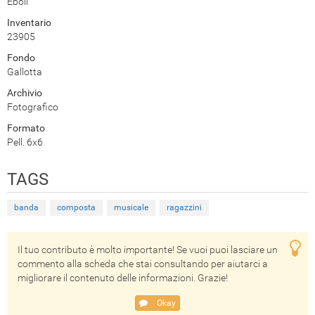
Eboli
Inventario
23905
Fondo
Gallotta
Archivio
Fotografico
Formato
Pell. 6x6
TAGS
banda
composta
musicale
ragazzini
Il tuo contributo è molto importante! Se vuoi puoi lasciare un
commento alla scheda che stai consultando per aiutarci a
migliorare il contenuto delle informazioni. Grazie!
Okay