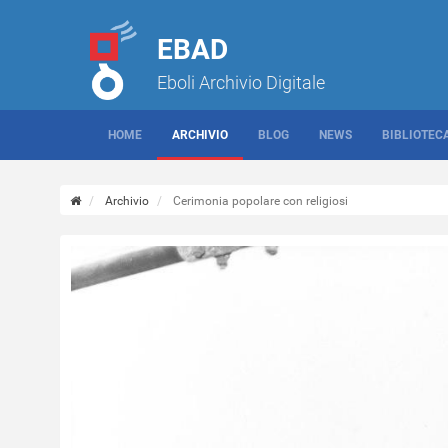
EBAD
Eboli Archivio Digitale
HOME
ARCHIVIO
BLOG
NEWS
BIBLIOTEC
Archivio
Cerimonia popolare con religiosi