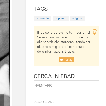
TAGS
cerimonia
popolare
religiosi
Il tuo contributo è molto importante!
Se vuoi puoi lasciare un commento
alla scheda che stai consultando per
aiutarci a migliorare il contenuto
delle informazioni. Grazie!
Okay
CERCA IN EBAD
INVENTARIO
DESCRIZIONE