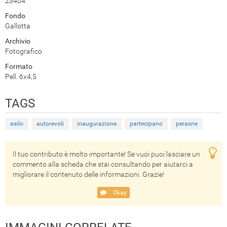
23404
Fondo
Gallotta
Archivio
Fotografico
Formato
Pell. 6x4,5
TAGS
asilo
autorevoli
inaugurazione
partecipano
persone
Il tuo contributo è molto importante! Se vuoi puoi lasciare un
commento alla scheda che stai consultando per aiutarci a
migliorare il contenuto delle informazioni. Grazie!
Okay