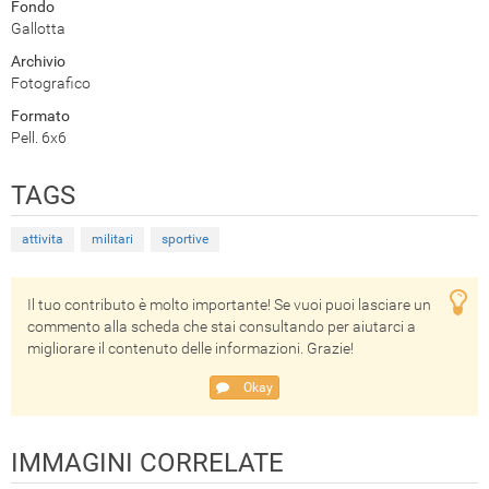
Fondo
Gallotta
Archivio
Fotografico
Formato
Pell. 6x6
TAGS
attivita
militari
sportive
Il tuo contributo è molto importante! Se vuoi puoi lasciare un
commento alla scheda che stai consultando per aiutarci a
migliorare il contenuto delle informazioni. Grazie!
Okay
IMMAGINI CORRELATE