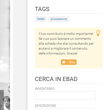
TAGS
fedeli
processione
Il tuo contributo è molto importante!
Se vuoi puoi lasciare un commento
alla scheda che stai consultando per
aiutarci a migliorare il contenuto
delle informazioni. Grazie!
Okay
CERCA IN EBAD
INVENTARIO
DESCRIZIONE