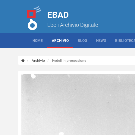
EBAD
Eboli Archivio Digitale
HOME
ARCHIVIO
BLOG
NEWS
BIBLIOTEC
Archivio
Fedeli in processione