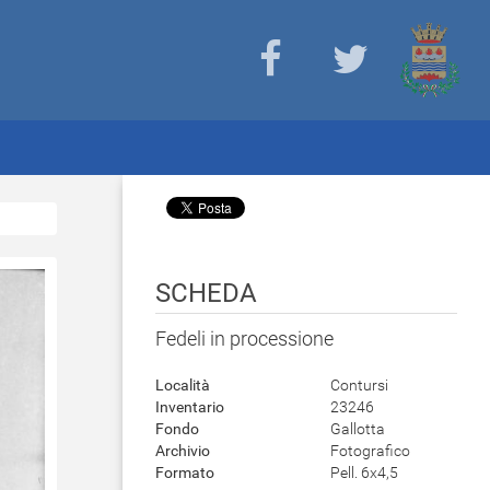
SCHEDA
Fedeli in processione
Località
Contursi
Inventario
23246
Fondo
Gallotta
Archivio
Fotografico
Formato
Pell. 6x4,5